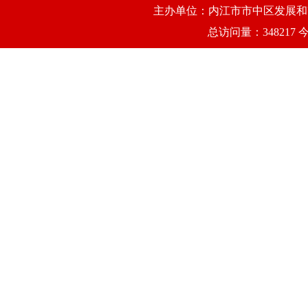
主办单位：内江市市中区发展和改
总访问量：348217 