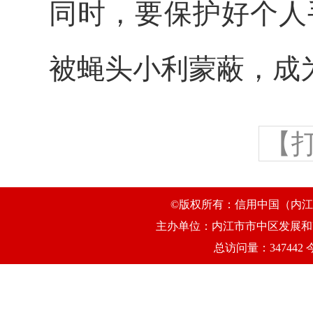
同时，要保护好个人
被蝇头小利蒙蔽，成
【
©版权所有：信用中国（内江市
主办单位：内江市市中区发展和改
总访问量：347442