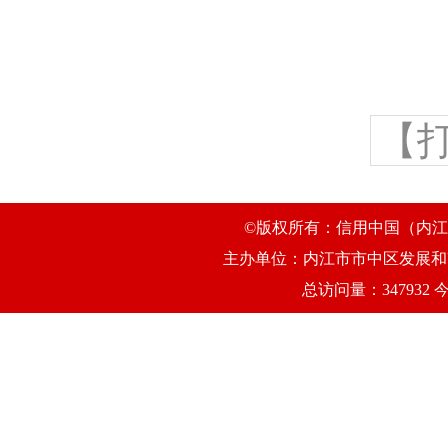
【
©版权所有：信用中国（内江市
主办单位：内江市市中区发展和改
总访问量：347932 