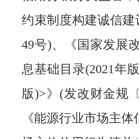
约束制度构建诚信建设
49号)、《国家发
息基础目录(2021年
版)>》(发改财金规〔
《能源行业市场主体信