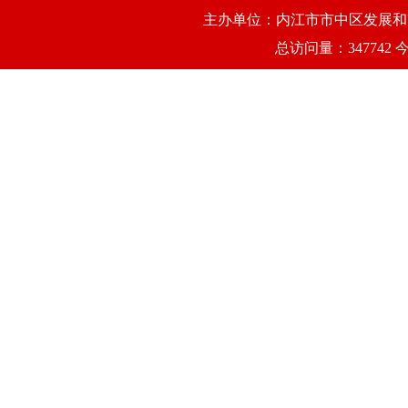
主办单位：内江市市中区发展和改
总访问量：347742 