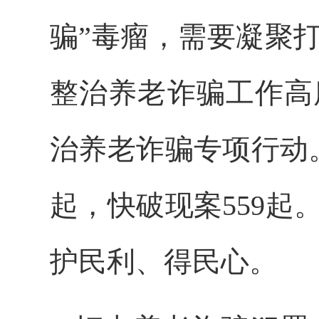
骗”毒瘤，需要凝聚
整治养老诈骗工作高
治养老诈骗专项行动
起，快破现案559
护民利、得民心。