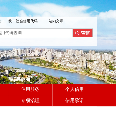
息
统一社会信用代码
站内文章
信用服务
个人信用
专项治理
信用承诺