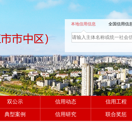
本地信用信息
全国信用信
双公示
信用动态
信用工程
典型案例
信用研究
联合奖惩