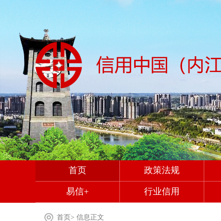
首页
政策法规
易信+
行业信用
首页
>
信息正文