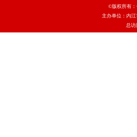
©版权所有：
主办单位：内江
总访