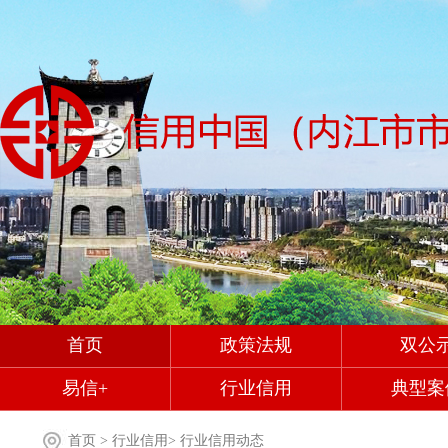
首页
政策法规
双公
易信+
行业信用
典型案
首页
>
行业信用
>
行业信用动态