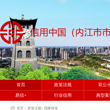
首页
政策法规
双公
易信+
行业信用
典型案
首页
>
政策法规
>
国家政策