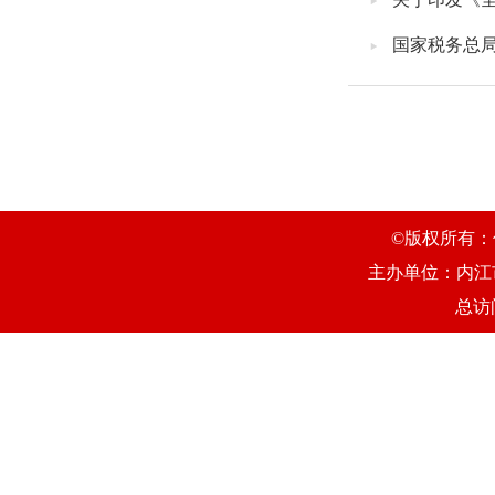
国家税务总局
©版权所有：
主办单位：内江
总访