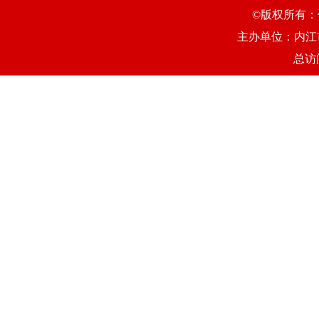
©版权所有：
主办单位：内江
总访